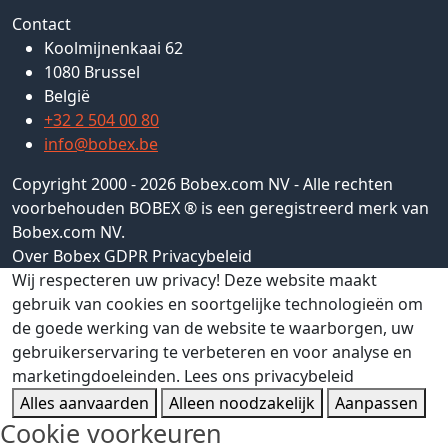
Contact
Koolmijnenkaai 62
1080 Brussel
België
+32 2 504 00 80
info@bobex.be
Copyright 2000 - 2026 Bobex.com NV - Alle rechten
voorbehouden BOBEX ® is een geregistreerd merk van
Bobex.com NV.
Over Bobex
GDPR
Privacybeleid
Wij respecteren uw privacy!
Deze website maakt
gebruik van cookies en soortgelijke technologieën om
de goede werking van de website te waarborgen, uw
gebruikerservaring te verbeteren en voor analyse en
marketingdoeleinden.
Lees ons privacybeleid
Alles aanvaarden
Alleen noodzakelijk
Aanpassen
Cookie voorkeuren