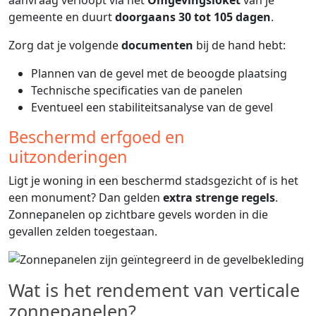
aanvraag verloopt via het
Omgevingsloket
van je
gemeente en duurt
doorgaans 30 tot 105 dagen
.
Zorg dat je volgende
documenten
bij de hand hebt:
Plannen van de gevel met de beoogde plaatsing
Technische specificaties van de panelen
Eventueel een stabiliteitsanalyse van de gevel
Beschermd erfgoed en
uitzonderingen
Ligt je woning in een beschermd stadsgezicht of is het
een monument? Dan gelden
extra strenge regels
.
Zonnepanelen op zichtbare gevels worden in die
gevallen zelden toegestaan.
Wat is het rendement van verticale
zonnepanelen?