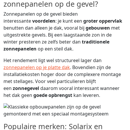
zonnepanelen op de gevel?
Zonnepanelen op de gevel bieden
interessante
voordelen
: je kunt een
groter oppervlak
benutten dan alleen je dak, vooral bij
gebouwen
met
uitgestrekte gevels. Bij een laagstaande zon in de
winter presteren ze zelfs beter dan
traditionele
zonnepanelen
op een steil dak.
Het rendement ligt wel structureel lager dan
zonnepanelen op je platte dak
. Bovendien zijn de
installatiekosten hoger door de complexere montage
met stellages. Voor veel particulieren blijft
een
zonnegevel
daarom vooral interessant wanneer
het dak geen
goede opbrengst
kan leveren.
Populaire merken: Solarix en