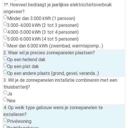
1*. Hoeveel bedraagt je jaarlijkse elektriciteitsverbruik
ongeveer?
Minder dan 3.000 kWh (1 persoon)
3.000-4.000 kWh (2 tot 3 personen)
4.000-5.000 kWh (3 tot 4 personen)
5.000-6.000 kWh (4 tot 5 personen)
Meer dan 6.000 kWh (zwembad, warmtepomp…)
2. Waar wil je precies zonnepanelen plaatsen?
Op een hellend dak
Op een plat dak
Op een andere plaats (grond, gevel, veranda...)
3. Wil je de zonnepanelen installatie combineren met een
thuisbatterij?
Ja
Nee
4. Op welk type gebouw wens je zonnepanelen te
installeren?
Privéwoning