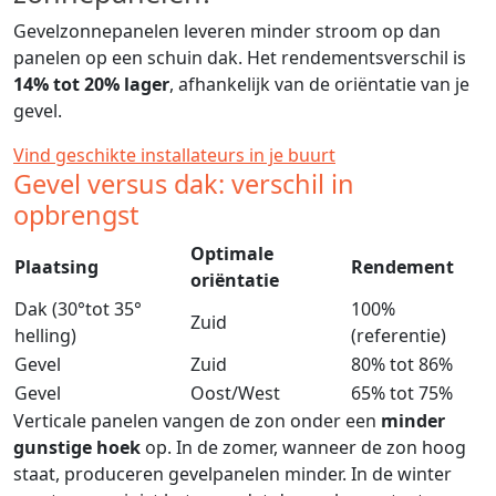
Gevelzonnepanelen leveren minder stroom op dan
panelen op een schuin dak. Het rendementsverschil is
14% tot 20% lager
, afhankelijk van de oriëntatie van je
gevel.
Vind geschikte installateurs in je buurt
Gevel versus dak: verschil in
opbrengst
Optimale
Plaatsing
Rendement
oriëntatie
Dak (30°tot 35°
100%
Zuid
helling)
(referentie)
Gevel
Zuid
80% tot 86%
Gevel
Oost/West
65% tot 75%
Verticale panelen vangen de zon onder een
minder
gunstige hoek
op. In de zomer, wanneer de zon hoog
staat, produceren gevelpanelen minder. In de winter