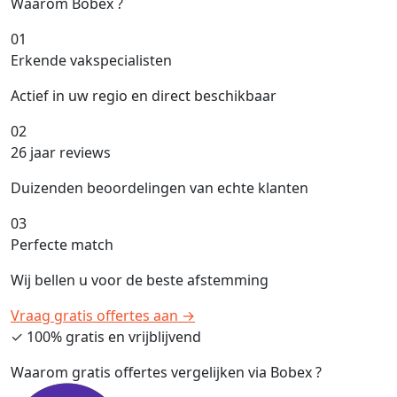
Waarom Bobex ?
01
Erkende vakspecialisten
Actief in uw regio en direct beschikbaar
02
26 jaar reviews
Duizenden beoordelingen van echte klanten
03
Perfecte match
Wij bellen u voor de beste afstemming
Vraag gratis offertes aan →
✓ 100% gratis en vrijblijvend
Waarom gratis offertes vergelijken via Bobex ?
A