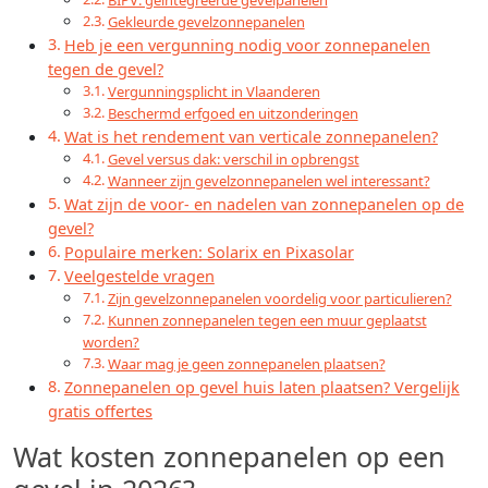
BIPV: geïntegreerde gevelpanelen
Gekleurde gevelzonnepanelen
Heb je een vergunning nodig voor zonnepanelen
tegen de gevel?
Vergunningsplicht in Vlaanderen
Beschermd erfgoed en uitzonderingen
Wat is het rendement van verticale zonnepanelen?
Gevel versus dak: verschil in opbrengst
Wanneer zijn gevelzonnepanelen wel interessant?
Wat zijn de voor- en nadelen van zonnepanelen op de
gevel?
Populaire merken: Solarix en Pixasolar
Veelgestelde vragen
Zijn gevelzonnepanelen voordelig voor particulieren?
Kunnen zonnepanelen tegen een muur geplaatst
worden?
Waar mag je geen zonnepanelen plaatsen?
Zonnepanelen op gevel huis laten plaatsen? Vergelijk
gratis offertes
Wat kosten zonnepanelen op een