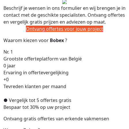
Beschrijf je wensen in ons formulier en wij brengen je in
contact met de geschikte specialisten. Ontvang offertes
en vergelijk gratis prijzen en adviezen op maat.
Ontvang offertes voor jouw project
Waarom kiezen voor
Bobex
?
Nr. 1
Grootste offerteplatform van België
0
jaar
Ervaring in offertevergelijking
+
0
Tevreden klanten per maand
●
Vergelijk tot 5 offertes gratis
Bespaar tot 30% op uw project
Ontvang gratis offertes van erkende vakmensen